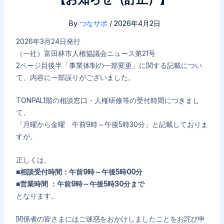
By
つなサポ
/
2026年4月2日
2026年3月24日発行
（一社）富田林市人権協議会ニュース第21号
2ページ目後半「事業体制の一部変更」に関する記載につい
て、内容に一部誤りがございました。
TONPAL1階の相談窓口・人権研修等の受付時間につきまし
て、
「月曜から金曜 午前9時～午後5時30分」と記載しておりま
すが、
正しくは、
■相談受付時間：午前9時～午後5時00分
■営業時間 ：午前9時～午後5時30分まで
となります。
関係者の皆さまにはご迷惑をおかけしましたことをお詫び申