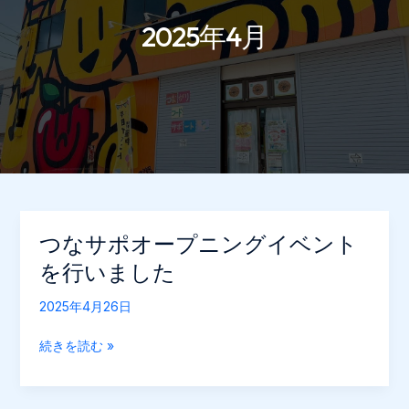
2025年4月
つなサポオープニングイベント
を行いました
2025年4月26日
つ
続きを読む »
な
サ